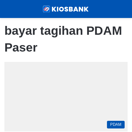
Menu
Sear
bayar tagihan PDAM
Paser
PDAM