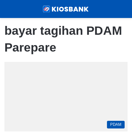
Menu
Sear
bayar tagihan PDAM
Parepare
PDAM