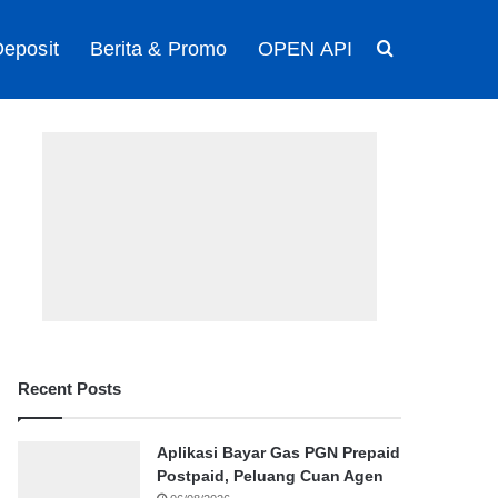
eposit
Berita & Promo
OPEN API
Search for
Recent Posts
Aplikasi Bayar Gas PGN Prepaid
Postpaid, Peluang Cuan Agen