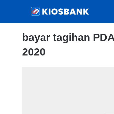
bayar tagihan PD
2020