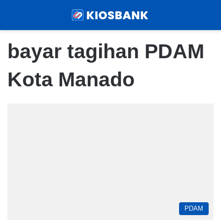
Menu
Sear
bayar tagihan PDAM
Kota Manado
PDAM