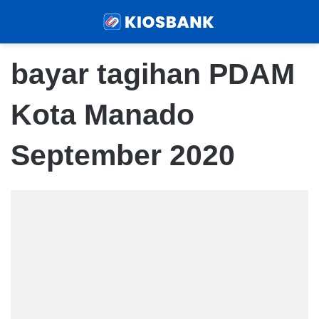
Menu
Sear
bayar tagihan PDAM
Kota Manado
September 2020