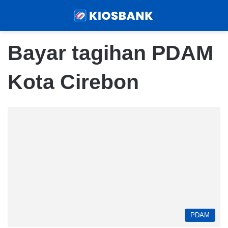
Menu
Sear
Bayar tagihan PDAM
Kota Cirebon
PDAM