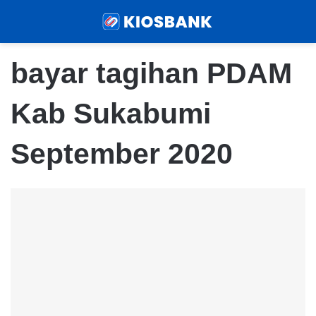
Menu
Sear
bayar tagihan PDAM
Kab Sukabumi
September 2020