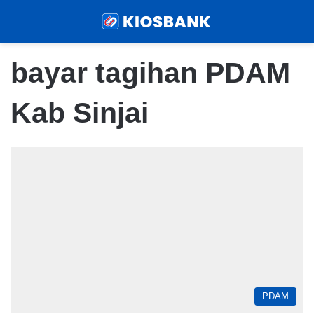
Menu
Sear
bayar tagihan PDAM
Kab Sinjai
PDAM