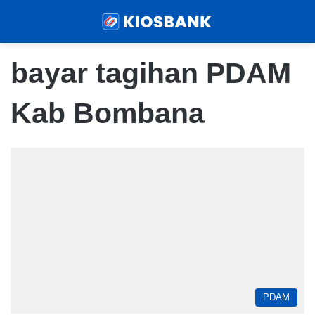
Menu
Sear
bayar tagihan PDAM
Kab Bombana
PDAM