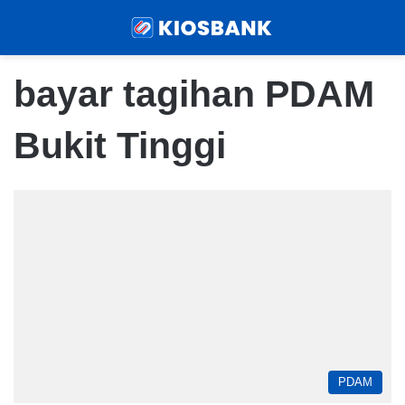
Menu
Sear
bayar tagihan PDAM
Bukit Tinggi
PDAM