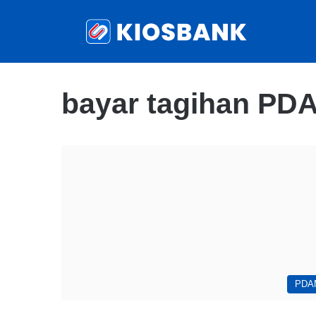
bayar tagihan PD
PDA