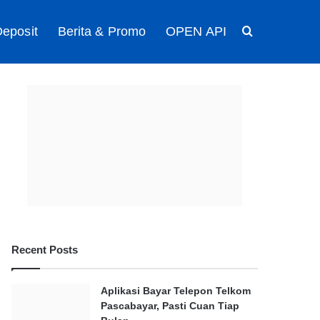
eposit
Berita & Promo
OPEN API
Search for
Recent Posts
Aplikasi Bayar Telepon Telkom
Pascabayar, Pasti Cuan Tiap