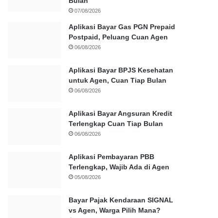
Bulan
07/08/2026
Aplikasi Bayar Gas PGN Prepaid
Postpaid, Peluang Cuan Agen
06/08/2026
Aplikasi Bayar BPJS Kesehatan
untuk Agen, Cuan Tiap Bulan
06/08/2026
Aplikasi Bayar Angsuran Kredit
Terlengkap Cuan Tiap Bulan
06/08/2026
Aplikasi Pembayaran PBB
Terlengkap, Wajib Ada di Agen
05/08/2026
Bayar Pajak Kendaraan SIGNAL
vs Agen, Warga Pilih Mana?