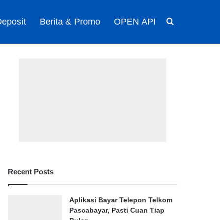
eposit
Berita & Promo
OPEN API
Search for
Recent Posts
Aplikasi Bayar Telepon Telkom
Pascabayar, Pasti Cuan Tiap