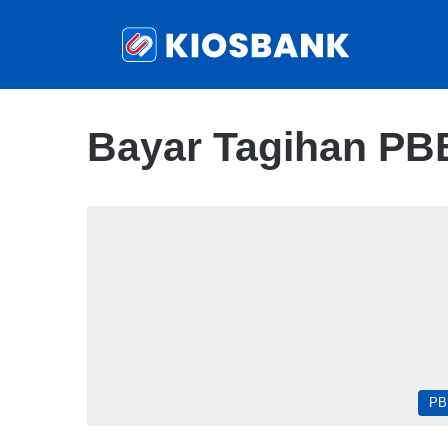
Bayar Tagihan PBB
PB