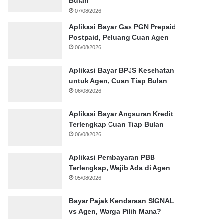
Bulan
07/08/2026
Aplikasi Bayar Gas PGN Prepaid
Postpaid, Peluang Cuan Agen
06/08/2026
Aplikasi Bayar BPJS Kesehatan
untuk Agen, Cuan Tiap Bulan
06/08/2026
Aplikasi Bayar Angsuran Kredit
Terlengkap Cuan Tiap Bulan
06/08/2026
Aplikasi Pembayaran PBB
Terlengkap, Wajib Ada di Agen
05/08/2026
Bayar Pajak Kendaraan SIGNAL
vs Agen, Warga Pilih Mana?