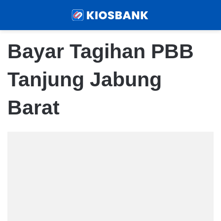
Menu
Sear
Bayar Tagihan PBB
Tanjung Jabung
Barat