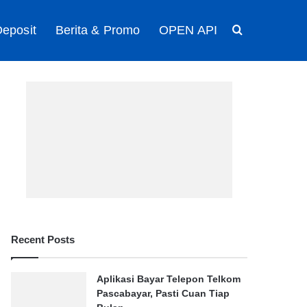
eposit
Berita & Promo
OPEN API
Search for
Recent Posts
Aplikasi Bayar Telepon Telkom
Pascabayar, Pasti Cuan Tiap