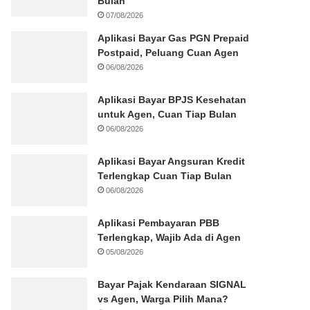
Bulan
07/08/2026
Aplikasi Bayar Gas PGN Prepaid
Postpaid, Peluang Cuan Agen
06/08/2026
Aplikasi Bayar BPJS Kesehatan
untuk Agen, Cuan Tiap Bulan
06/08/2026
Aplikasi Bayar Angsuran Kredit
Terlengkap Cuan Tiap Bulan
06/08/2026
Aplikasi Pembayaran PBB
Terlengkap, Wajib Ada di Agen
05/08/2026
Bayar Pajak Kendaraan SIGNAL
vs Agen, Warga Pilih Mana?