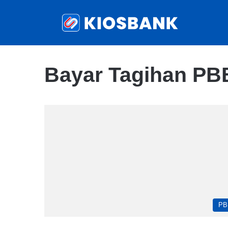
Bayar Tagihan PB
PB