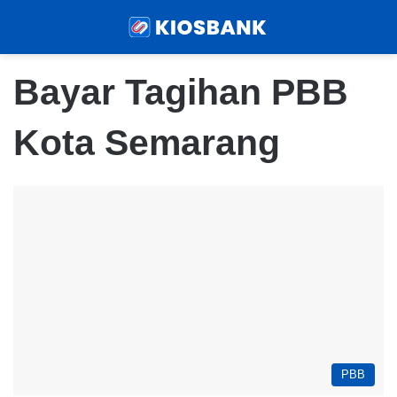
Menu
Sear
Bayar Tagihan PBB
Kota Semarang
PBB