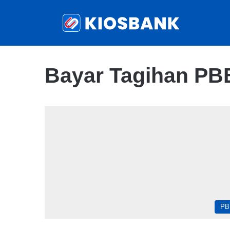
Bayar Tagihan PBB
PB