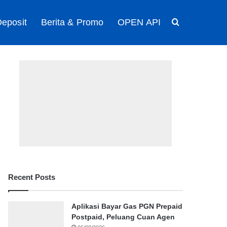
eposit
Berita & Promo
OPEN API
Search for
Recent Posts
Aplikasi Bayar Gas PGN Prepaid
Postpaid, Peluang Cuan Agen