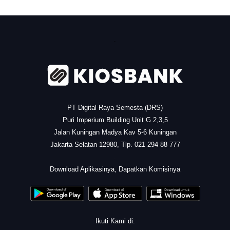
.
PT Digital Raya Semesta (DRS)
Puri Imperium Building Unit G 2,3,5
Jalan Kuningan Madya Kav 5-6 Kuningan
Jakarta Selatan 12980, Tlp. 021 294 88 777
.
Download Aplikasinya, Dapatkan Komisinya
Ikuti Kami di: