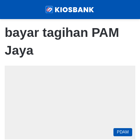
Menu
Sear
bayar tagihan PAM
Jaya
PDAM