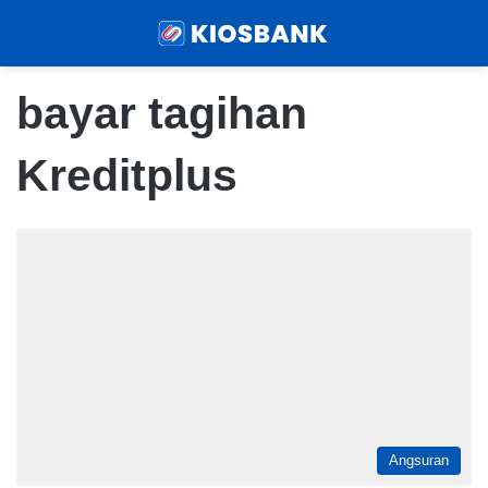
Menu
Sear
bayar tagihan
Kreditplus
Angsuran