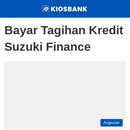
Menu
Sear
Bayar Tagihan Kredit
Suzuki Finance
Angsuran