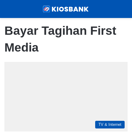
Menu
Sear
Bayar Tagihan First
Media
TV & Internet