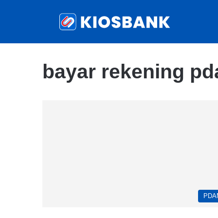
bayar rekening p
PDA