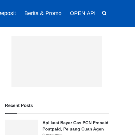
eposit
Berita & Promo
OPEN API
Search for
Recent Posts
Aplikasi Bayar Gas PGN Prepaid
Postpaid, Peluang Cuan Agen