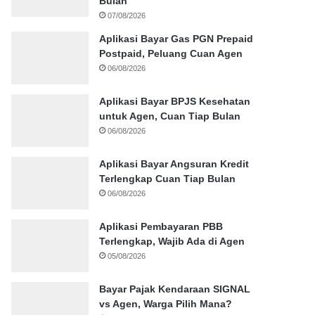
Bulan
07/08/2026
Aplikasi Bayar Gas PGN Prepaid
Postpaid, Peluang Cuan Agen
06/08/2026
Aplikasi Bayar BPJS Kesehatan
untuk Agen, Cuan Tiap Bulan
06/08/2026
Aplikasi Bayar Angsuran Kredit
Terlengkap Cuan Tiap Bulan
06/08/2026
Aplikasi Pembayaran PBB
Terlengkap, Wajib Ada di Agen
05/08/2026
Bayar Pajak Kendaraan SIGNAL
vs Agen, Warga Pilih Mana?