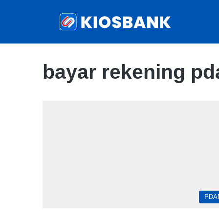
bayar rekening pd
PDA