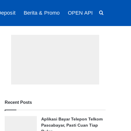
eposit
Berita & Promo
OPEN API
Search for
Recent Posts
Aplikasi Bayar Telepon Telkom
Pascabayar, Pasti Cuan Tiap