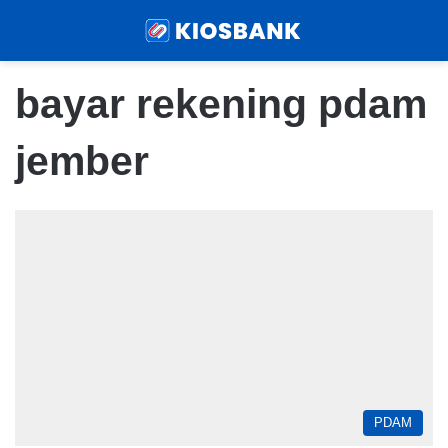
Menu
Sear
bayar rekening pdam
jember
PDAM