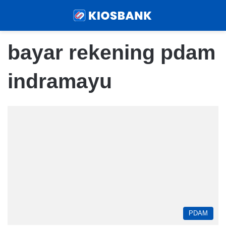
Menu
Sear
bayar rekening pdam
indramayu
PDAM