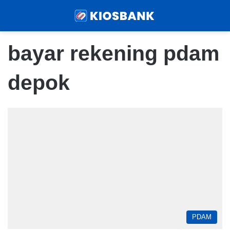
Menu
Sear
bayar rekening pdam
depok
PDAM