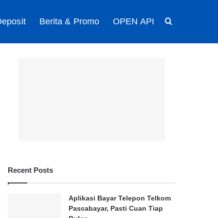
eposit
Berita & Promo
OPEN API
Search for
Recent Posts
Aplikasi Bayar Telepon Telkom
Pascabayar, Pasti Cuan Tiap