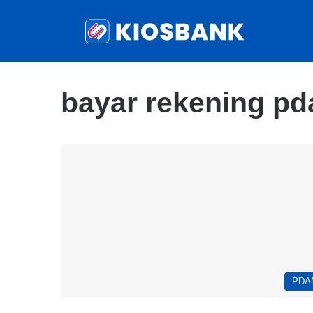
bayar rekening pd
PDA