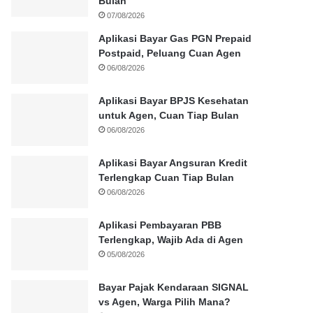
Bulan
07/08/2026
Aplikasi Bayar Gas PGN Prepaid
Postpaid, Peluang Cuan Agen
06/08/2026
Aplikasi Bayar BPJS Kesehatan
untuk Agen, Cuan Tiap Bulan
06/08/2026
Aplikasi Bayar Angsuran Kredit
Terlengkap Cuan Tiap Bulan
06/08/2026
Aplikasi Pembayaran PBB
Terlengkap, Wajib Ada di Agen
05/08/2026
Bayar Pajak Kendaraan SIGNAL
vs Agen, Warga Pilih Mana?