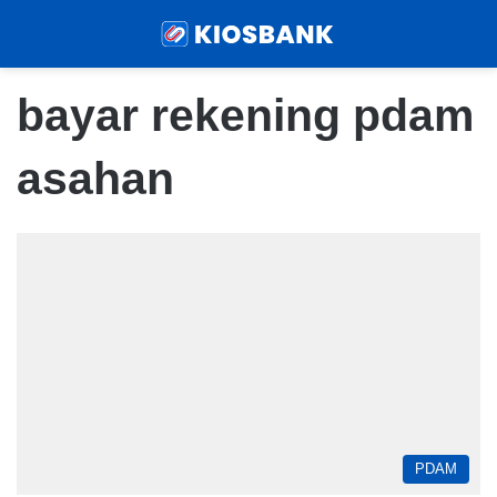
Menu
Sear
bayar rekening pdam
asahan
PDAM