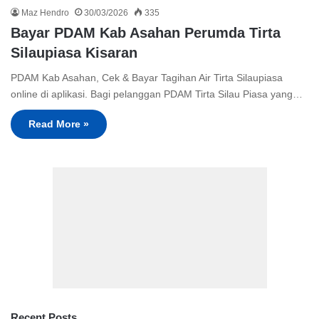
Maz Hendro
30/03/2026
335
Bayar PDAM Kab Asahan Perumda Tirta
Silaupiasa Kisaran
PDAM Kab Asahan, Cek & Bayar Tagihan Air Tirta Silaupiasa
online di aplikasi. Bagi pelanggan PDAM Tirta Silau Piasa yang…
Read More »
Recent Posts