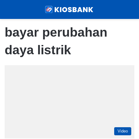
Menu
Sear
bayar perubahan
daya listrik
Video