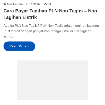
Maz Hendro
01/03/2025
335
Cara Bayar Tagihan PLN Non Taglis – Non
Tagihan Listrik
Apa itu PLN Non Taglis? PLN Non-Taglis adalah tagihan layanan
PLN terkait dengan penyaluran tenaga listrik di luar tagihan
listrik…
Read More »