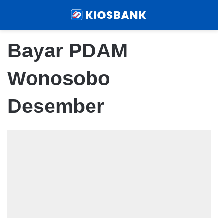
Menu
Sear
Bayar PDAM
Wonosobo
Desember