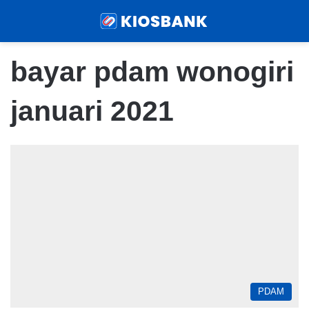
Menu
Sear
bayar pdam wonogiri
januari 2021
PDAM