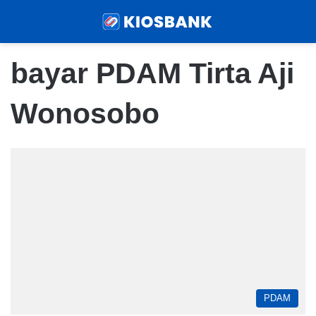
Menu
Sear
bayar PDAM Tirta Aji
Wonosobo
PDAM