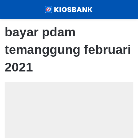
Menu
Sear
bayar pdam
temanggung februari
2021