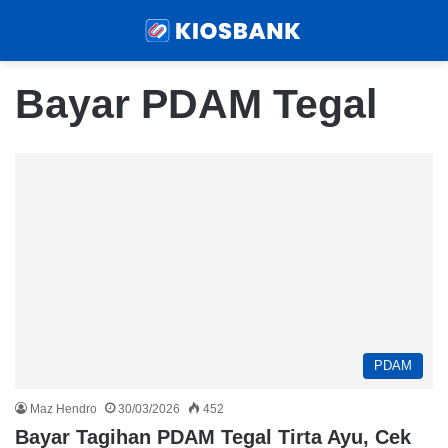
Menu
Sear
Bayar PDAM Tegal
PDAM
Maz Hendro
30/03/2026
452
Bayar Tagihan PDAM Tegal Tirta Ayu, Cek