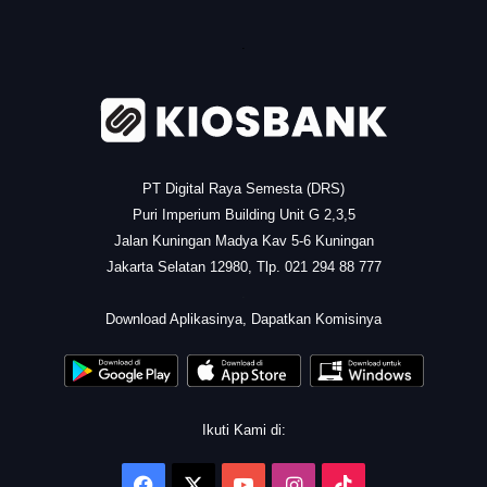
.
PT Digital Raya Semesta (DRS)
Puri Imperium Building Unit G 2,3,5
Jalan Kuningan Madya Kav 5-6 Kuningan
Jakarta Selatan 12980, Tlp. 021 294 88 777
.
Download Aplikasinya, Dapatkan Komisinya
Ikuti Kami di:
Facebook
X
YouTube
Instagram
TikTok