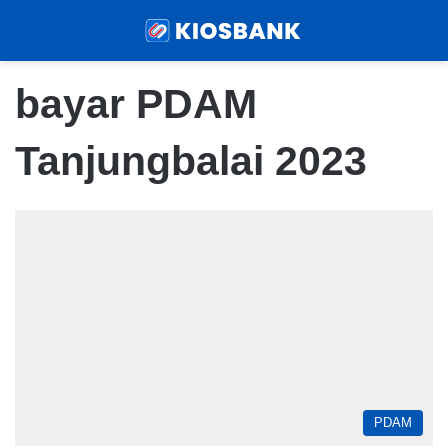
Menu
Sear
bayar PDAM
Tanjungbalai 2023
PDAM