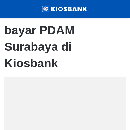
Menu
Sear
bayar PDAM
Surabaya di
Kiosbank