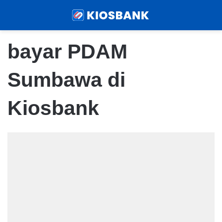
Menu
Sear
bayar PDAM
Sumbawa di
Kiosbank