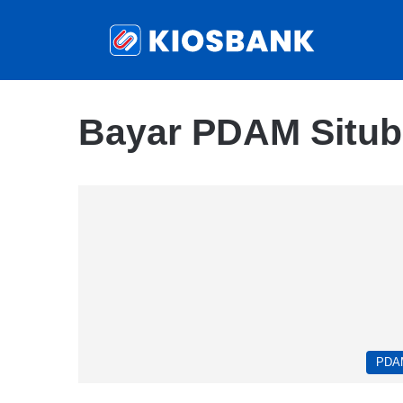
Bayar PDAM Situb
PDA