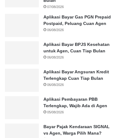
Bulan
07/08/2026
Aplikasi Bayar Gas PGN Prepaid
Postpaid, Peluang Cuan Agen
06/08/2026
Aplikasi Bayar BPJS Kesehatan
untuk Agen, Cuan Tiap Bulan
06/08/2026
Aplikasi Bayar Angsuran Kredit
Terlengkap Cuan Tiap Bulan
06/08/2026
Aplikasi Pembayaran PBB
Terlengkap, Wajib Ada di Agen
05/08/2026
Bayar Pajak Kendaraan SIGNAL
vs Agen, Warga Pilih Mana?