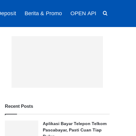
eposit
Berita & Promo
OPEN API
Search for
Recent Posts
Aplikasi Bayar Telepon Telkom
Pascabayar, Pasti Cuan Tiap