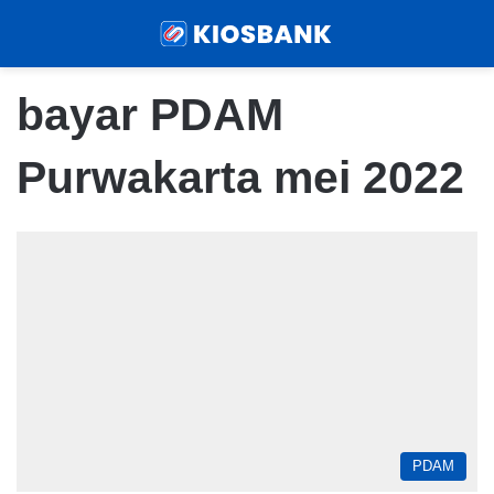
Menu
Sear
bayar PDAM
Purwakarta mei 2022
PDAM