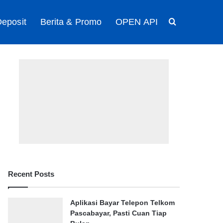
eposit
Berita & Promo
OPEN API
Search for
Recent Posts
Aplikasi Bayar Telepon Telkom
Pascabayar, Pasti Cuan Tiap