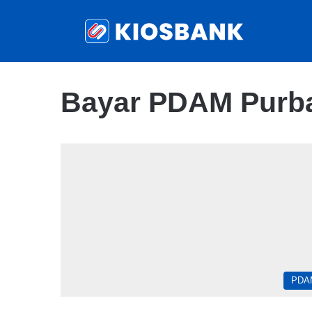
Bayar PDAM Purb
PDA