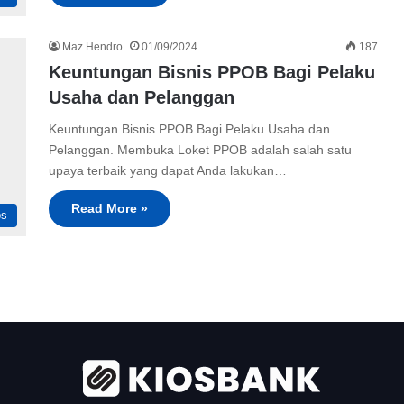
Maz Hendro
01/09/2024
187
Keuntungan Bisnis PPOB Bagi Pelaku
Usaha dan Pelanggan
Keuntungan Bisnis PPOB Bagi Pelaku Usaha dan
Pelanggan. Membuka Loket PPOB adalah salah satu
upaya terbaik yang dapat Anda lakukan…
Read More »
ps