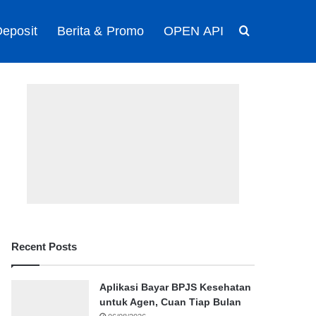
eposit
Berita & Promo
OPEN API
Search for
Recent Posts
Aplikasi Bayar BPJS Kesehatan
untuk Agen, Cuan Tiap Bulan