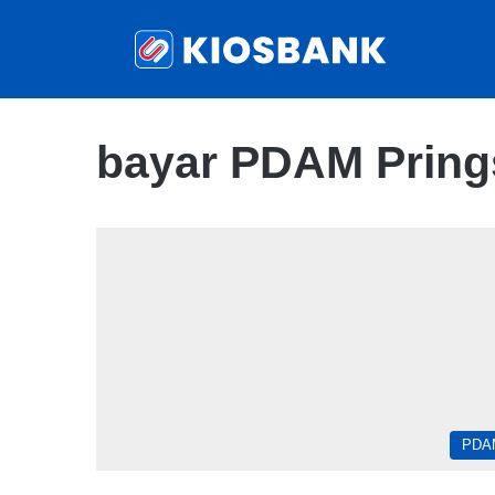
bayar PDAM Pring
PDA