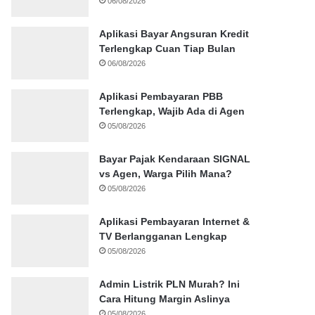
06/08/2026
Aplikasi Bayar Angsuran Kredit
Terlengkap Cuan Tiap Bulan
06/08/2026
Aplikasi Pembayaran PBB
Terlengkap, Wajib Ada di Agen
05/08/2026
Bayar Pajak Kendaraan SIGNAL
vs Agen, Warga Pilih Mana?
05/08/2026
Aplikasi Pembayaran Internet &
TV Berlangganan Lengkap
05/08/2026
Admin Listrik PLN Murah? Ini
Cara Hitung Margin Aslinya
05/08/2026