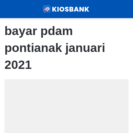
Menu
Sear
bayar pdam
pontianak januari
2021