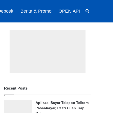
eposit
Berita & Promo
OPEN API
Search for
Recent Posts
Aplikasi Bayar Telepon Telkom
Pascabayar, Pasti Cuan Tiap