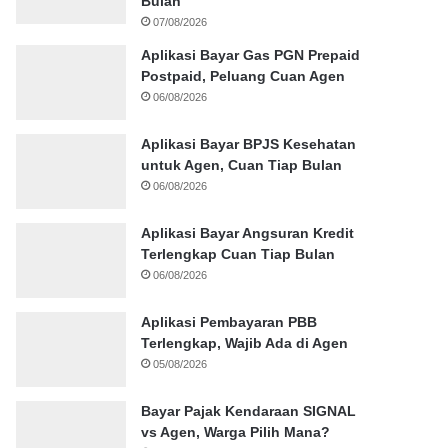
Bulan
07/08/2026
Aplikasi Bayar Gas PGN Prepaid
Postpaid, Peluang Cuan Agen
06/08/2026
Aplikasi Bayar BPJS Kesehatan
untuk Agen, Cuan Tiap Bulan
06/08/2026
Aplikasi Bayar Angsuran Kredit
Terlengkap Cuan Tiap Bulan
06/08/2026
Aplikasi Pembayaran PBB
Terlengkap, Wajib Ada di Agen
05/08/2026
Bayar Pajak Kendaraan SIGNAL
vs Agen, Warga Pilih Mana?