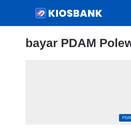
bayar PDAM Polew
PDA