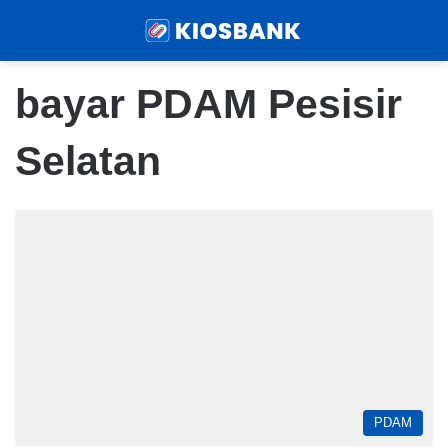
Menu
Sear
bayar PDAM Pesisir
Selatan
PDAM