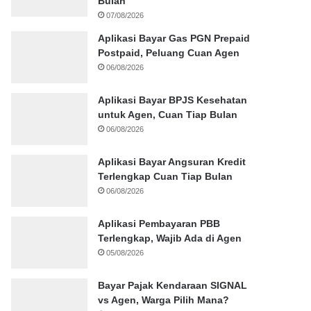
Bulan
07/08/2026
Aplikasi Bayar Gas PGN Prepaid
Postpaid, Peluang Cuan Agen
06/08/2026
Aplikasi Bayar BPJS Kesehatan
untuk Agen, Cuan Tiap Bulan
06/08/2026
Aplikasi Bayar Angsuran Kredit
Terlengkap Cuan Tiap Bulan
06/08/2026
Aplikasi Pembayaran PBB
Terlengkap, Wajib Ada di Agen
05/08/2026
Bayar Pajak Kendaraan SIGNAL
vs Agen, Warga Pilih Mana?