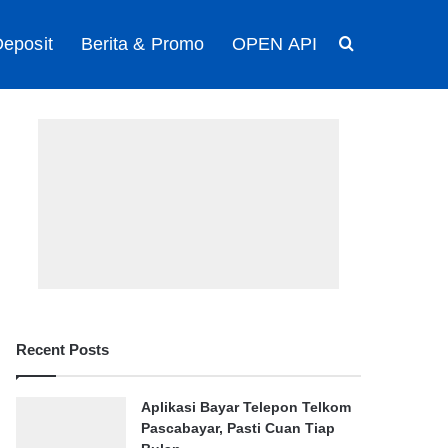
eposit
Berita & Promo
OPEN API
Search for
Recent Posts
Aplikasi Bayar Telepon Telkom
Pascabayar, Pasti Cuan Tiap