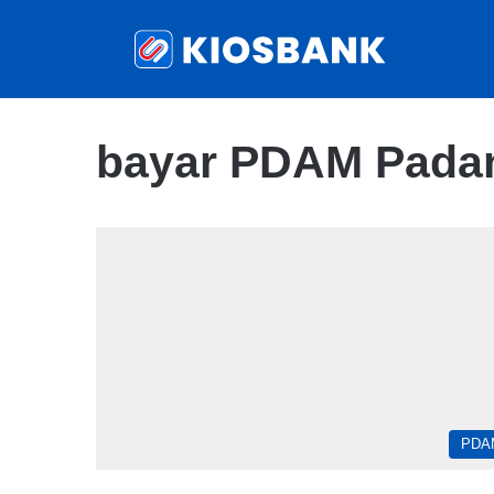
bayar PDAM Padan
PDA