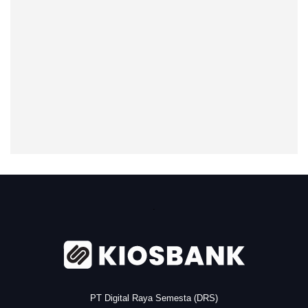
.
PT Digital Raya Semesta (DRS)