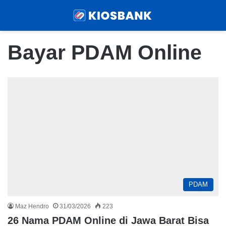
Menu
Sear
Bayar PDAM Online
PDAM
Maz Hendro
31/03/2026
223
26 Nama PDAM Online di Jawa Barat Bisa