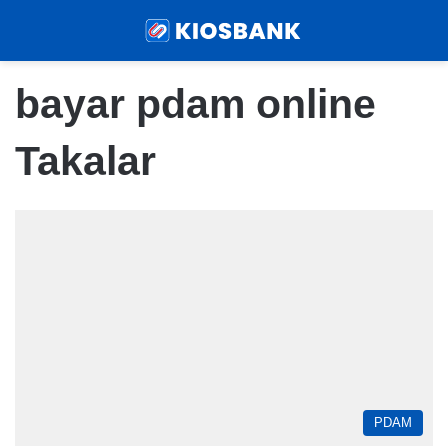
Menu
Sear
bayar pdam online
Takalar
PDAM