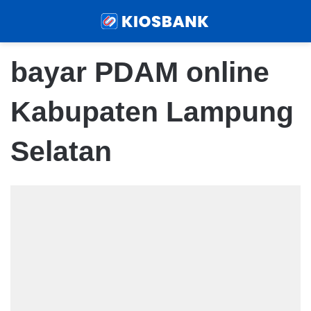
Menu
Sear
bayar PDAM online
Kabupaten Lampung
Selatan