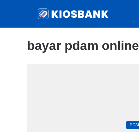
bayar pdam online
PDA