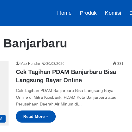
Home
Produk
Komisi
D
 Banjarbaru
Maz Hendro
30/03/2026
331
Cek Tagihan PDAM Banjarbaru Bisa
Langsung Bayar Online
Cek Tagihan PDAM Banjarbaru Bisa Langsung Bayar
Online di Mitra Kiosbank. PDAM Kota Banjarbaru atau
Perusahaan Daerah Air Minum di…
Read More »
M