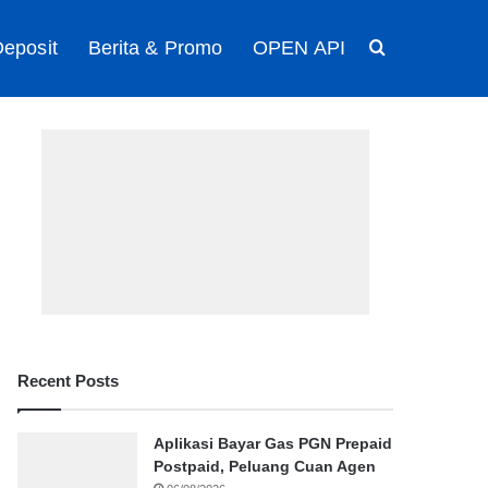
eposit
Berita & Promo
OPEN API
Search for
Recent Posts
Aplikasi Bayar Gas PGN Prepaid
Postpaid, Peluang Cuan Agen