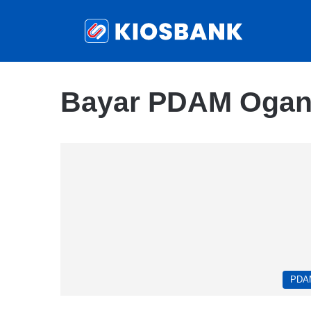
Bayar PDAM Ogan I
PDA