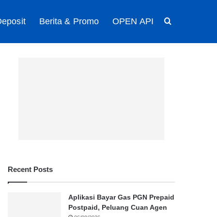
eposit
Berita & Promo
OPEN API
Search for
Recent Posts
Aplikasi Bayar Gas PGN Prepaid
Postpaid, Peluang Cuan Agen