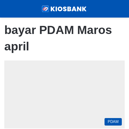
Menu
Sear
bayar PDAM Maros
april
PDAM